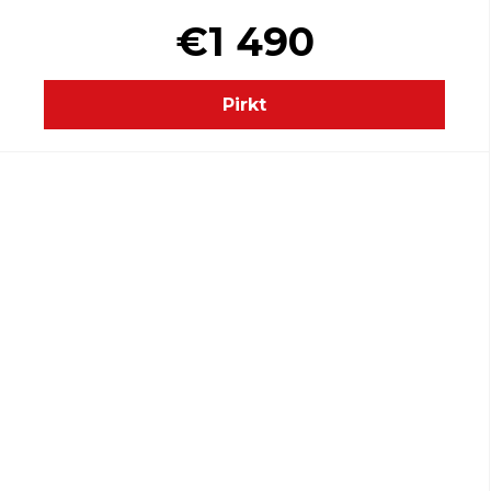
€1 490
Pirkt