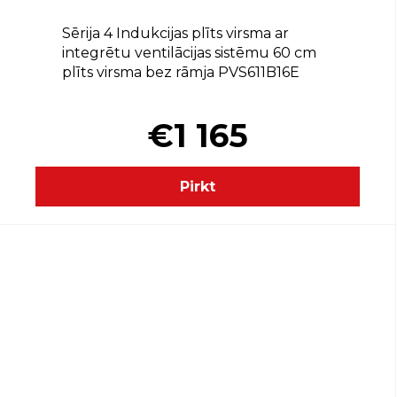
Sērija 4 Indukcijas plīts virsma ar
integrētu ventilācijas sistēmu 60 cm
plīts virsma bez rāmja PVS611B16E
€1 165
Pirkt