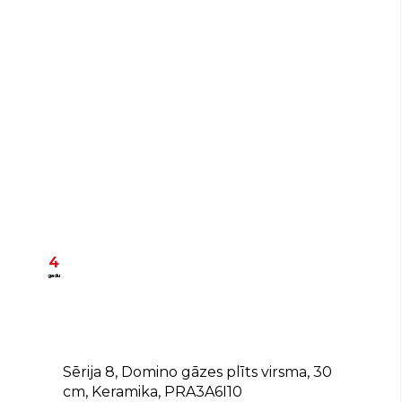
4
gadu
Sērija 8, Domino gāzes plīts virsma, 30
cm, Keramika, PRA3A6I10