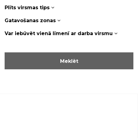
Plīts virsmas tips
Gatavošanas zonas
Var iebūvēt vienā līmenī ar darba virsmu