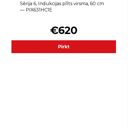
Sērija 6, Indukcijas plīts virsma, 60 cm
— PIX631HC1E
€620
Pirkt