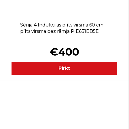
Sērija 4 Indukcijas plīts virsma 60 cm,
plīts virsma bez rāmja PIE631BB5E
€400
Pirkt