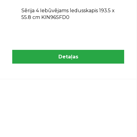
Sērija 4 Iebūvējams ledusskapis 193.5 x
55.8 cm KIN96SFD0
Detaļas