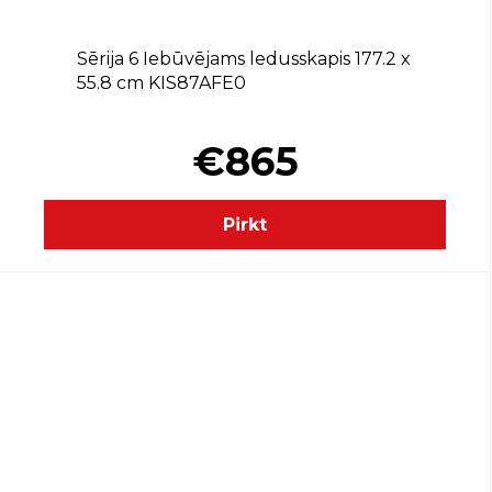
Sērija 6 Iebūvējams ledusskapis 177.2 x
55.8 cm KIS87AFE0
€865
Pirkt