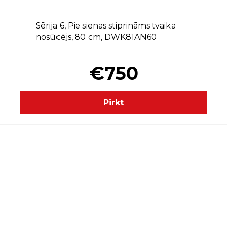
Sērija 6, Pie sienas stiprināms tvaika
nosūcējs, 80 cm, DWK81AN60
€750
Pirkt