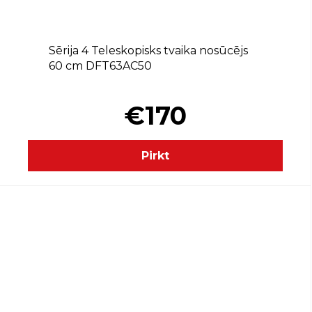
Sērija 4 Teleskopisks tvaika nosūcējs
60 cm DFT63AC50
€170
Pirkt