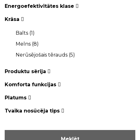
Energoefektivitātes klase
Krāsa
Balts (
1
)
Melns (
8
)
Nerūsējošais tērauds (
5
)
Produktu sērija
Komforta funkcijas
Platums
Tvaika nosūcēja tips