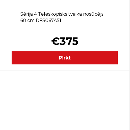
Sērija 4 Teleskopisks tvaika nosūcējs
60 cm DFS067A51
€375
Pirkt