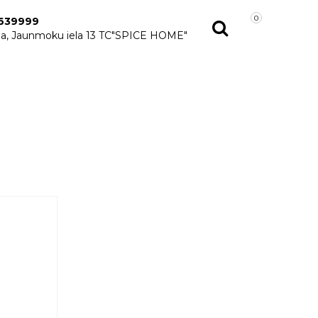
0
639999
ga, Jaunmoku iela 13 TC"SPICE HOME"