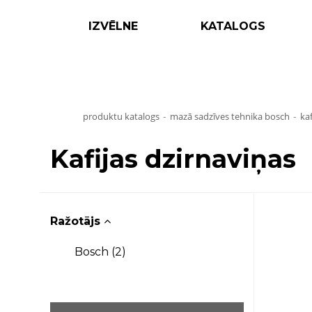
IZVĒLNE
KATALOGS
produktu katalogs
mazā sadzīves tehnika bosch
ka
-
-
Kafijas dzirnaviņas
Ražotājs
Bosch (
2
)