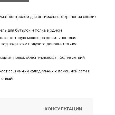
климат-контролем для оптимального хранения свежих
атель для бутылок и полка в одном.
 полка, которую можно разделить пополам.
 под заднюю и получите дополнительное
движная полка, обеспечивающая более легкий
ает ваш умный холодильник к домашней сети и
й онлайн
КОНСУЛЬТАЦИИ