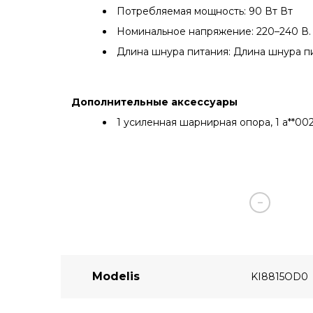
Потребляемая мощность: 90 Вт Вт
Номинальное напряжение: 220–240 В.
Длина шнура питания: Длина шнура пи
Дополнительные аксессуары
1 усиленная шарнирная опора, 1 a**00
Modelis
KI8815OD0