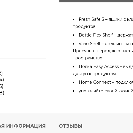
Fresh Safe 3 – ящики с 
продуктов.
Bottle Flex Shelf – держ
Vario Shelf – стеклянная
Просуньте переднюю часть
пространство.
Полка Easy Access – вы
доступ к продуктам.
Home Connect – подключ
управляйте своей кухне
АЯ ИНФОРМАЦИЯ
ОТЗЫВЫ