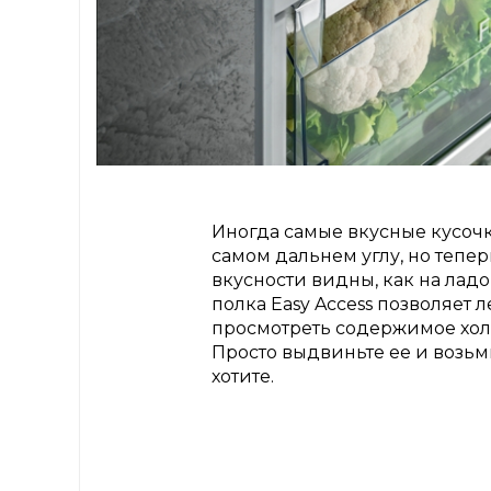
Иногда самые вкусные кусоч
самом дальнем углу, но тепер
вкусности видны, как на лад
полка Easy Access позволяет л
просмотреть содержимое хо
Просто выдвиньте ее и возьми
хотите.