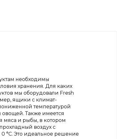
уктам необходимы
ловия хранения. Для каких
ктов мы оборудовали Fresh
мер, ящики с климат-
пониженной температурой
и овощей. Также имеется
я мяса и рыбы, в котором
прохладный воздух с
 0 °C. Это идеальное решение