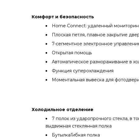
Комфорт и безопасность
Home Connect: удаленный мониторин
Плоская петля, плавное закрытие две
7-сегментное электронное управлени
Открытая помощь
Автоматическое размораживание в х
Функция суперохлаждения
Моментальная вывеска для фотодвери
Холодильное отделение
7 полок из ударопрочного стекла, в том 
выдвижная стеклянная полка
БутылкаГибкая полка