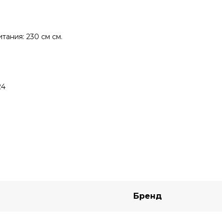
тания: 230 см см.
24
Бренд