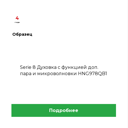
4
года
Образец
Serie 8 Духовка с функцией доп.
пара и микроволновки HNG978QB1
Подробнее