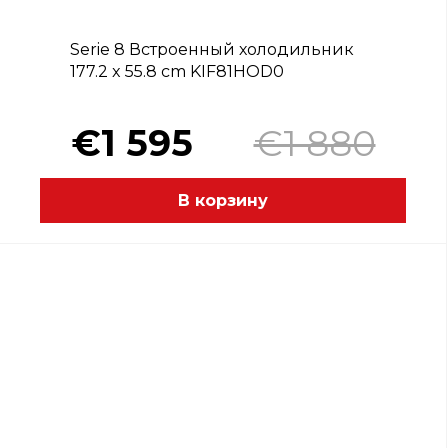
Serie 8 Встроенный холодильник
177.2 x 55.8 cm KIF81HOD0
€1 595
€1 880
В корзину