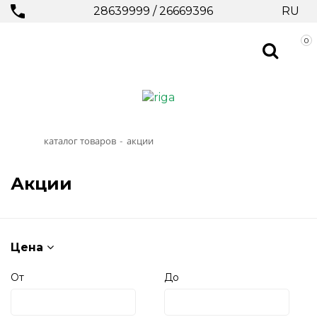
28639999
/
26669396
RU
0
каталог товаров
акции
-
Акции
Цена
От
До