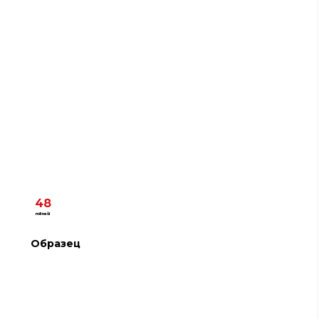
48
mēneši
Образец
D