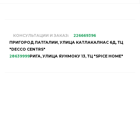
КОНСУЛЬТАЦИИ И ЗАКАЗ:
226669396
ПРИГОРОД ЛАТГАЛИИ, УЛИЦА КАТЛАКАЛНАС 6Д, ТЦ
"DECCO CENTRS"
28639999
РИГА, УЛИЦА ЯУНМОКУ 13, ТЦ "SPICE HOME"
НАШ МАГАЗИН