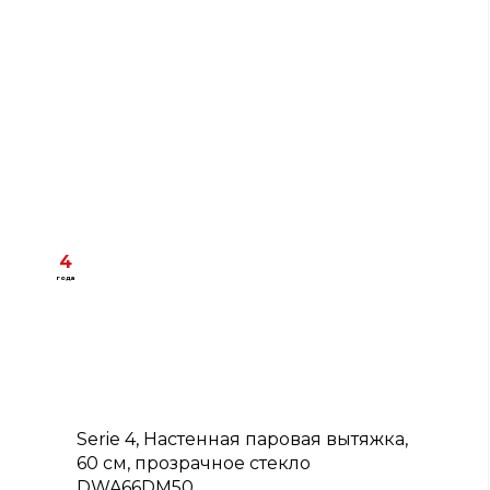
4
года
B
Serie 4, Настенная паровая вытяжка,
60 см, прозрачное стекло
DWA66DM50