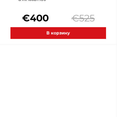
€400
€525
В корзину