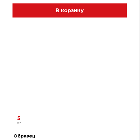
В корзину
5
лет
Образец