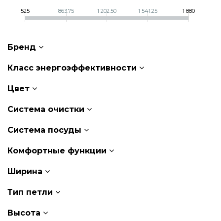
525
863.75
1 202.50
1 541.25
1 880
Бренд
Класс энергоэффективности
Цвет
Система очистки
Система посуды
Комфортные функции
Ширина
Тип петли
Высота