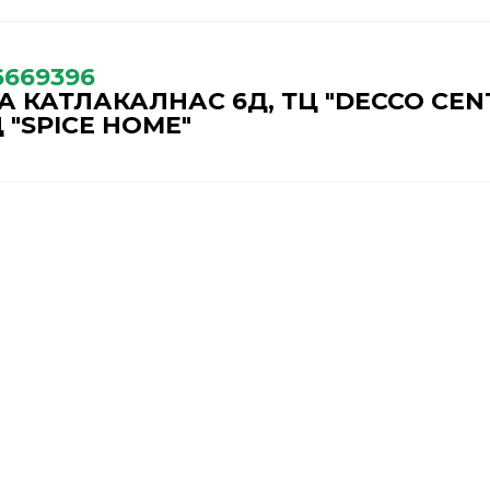
6669396
 КАТЛАКАЛНАС 6Д, ТЦ "DECCO CEN
 "SPICE HOME"
ГАРАНТИЙНОЕ ОБСЛ