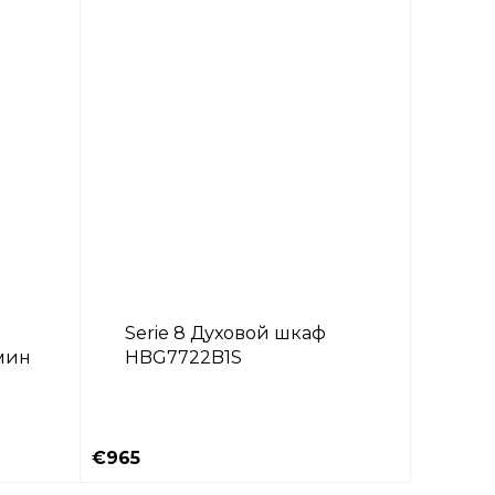
Serie 8 Духовой шкаф
/мин
HBG7722B1S
⠀⠀⠀⠀⠀⠀⠀⠀⠀⠀⠀⠀⠀⠀⠀⠀⠀⠀⠀⠀
⠀⠀⠀⠀⠀⠀⠀⠀⠀⠀⠀⠀⠀⠀⠀⠀⠀⠀⠀⠀
€965