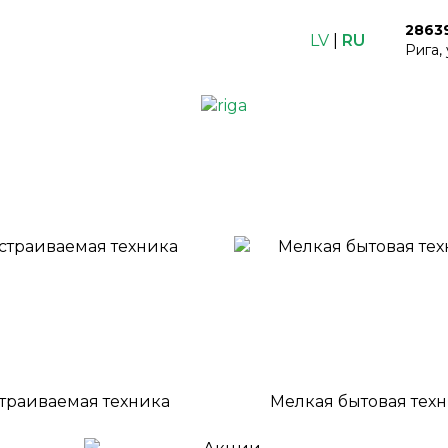
2863
LV
|
RU
Рига,
траиваемая техника
Мелкая бытовая тех