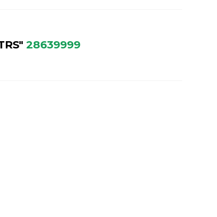
TRS"
28639999
УЖИВАНИЕ