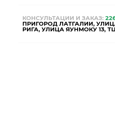
КОНСУЛЬТАЦИИ И ЗАКАЗ:
22
ПРИГОРОД ЛАТГАЛИИ, УЛИЦА
РИГА, УЛИЦА ЯУНМОКУ 13, ТЦ
НАШ МАГАЗИН