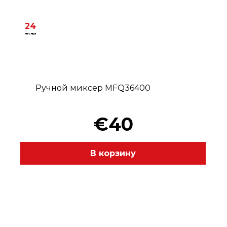
24
месяца
Ручной миксер MFQ36400
€40
В корзину