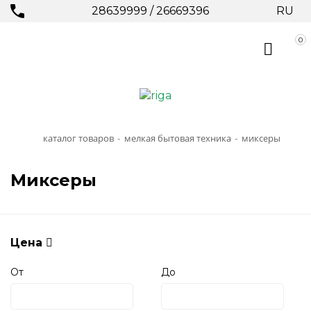
28639999
/
26669396
RU
0
каталог товаров
мелкая бытовая техника
миксеры
-
-
Миксеры
Цена
От
До