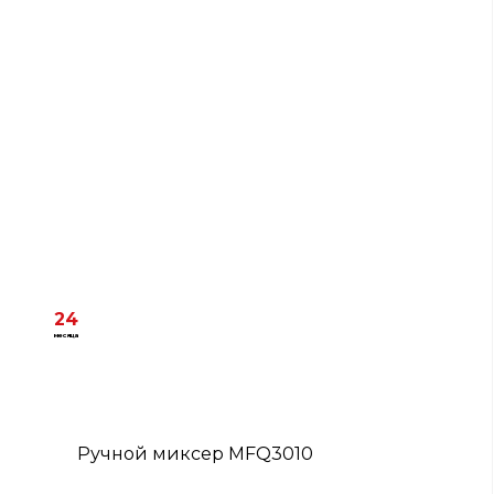
24
месяца
Ручной миксер MFQ3010