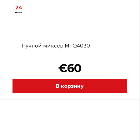
24
месяца
Ручной миксер MFQ40301
€60
В корзину