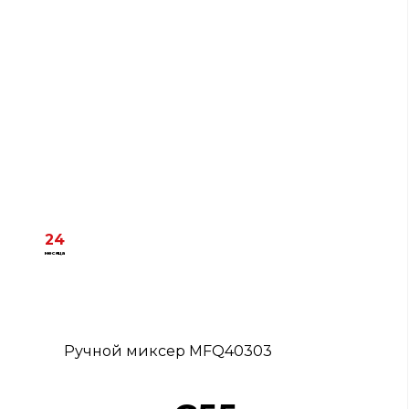
24
месяца
Ручной миксер MFQ40303