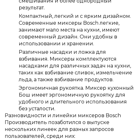
смешивания и более однородный
результат.
Компактный, легкий и с ярким дизайном.
Современные миксеры Bosch легкие,
занимают мало места на кухни, имеют
современный дизайн. Они удобны в
использовании и хранении.
Различные насадки и ложка для
взбивания. Миксеры комплектуются
насадками для различных задач на кухни,
таких как взбивание сливок, измельчение
льда, а также взбивание продуктов.
Эргономичная рукоятка. Миксер кухонный
Бош имеет эргономичную рукоятку для
удобного и длительного использования
без усталости.
Разновидности и линейки миксеров Bosch
Производитель позаботился о выпуске
нескольких линеек для разных запросов
пользователей, среди них: