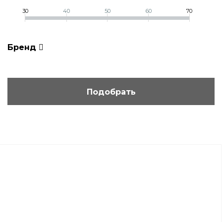
30
40
50
60
70
Бренд