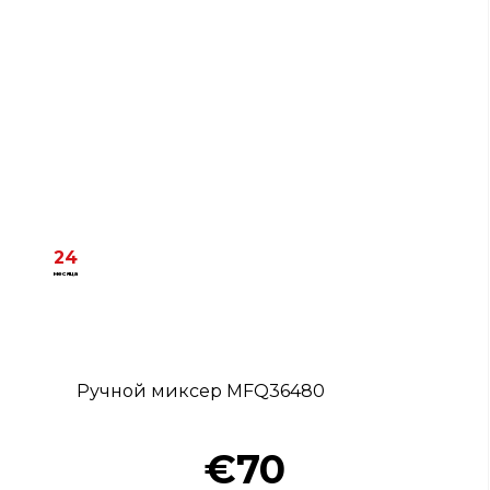
24
месяца
Ручной миксер MFQ36480
€70