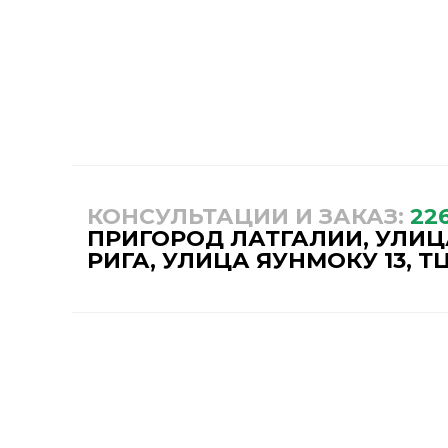
КОНСУЛЬТАЦИИ И ЗАКАЗ:
22
ПРИГОРОД ЛАТГАЛИИ, УЛИЦА
РИГА, УЛИЦА ЯУНМОКУ 13, ТЦ