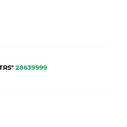
TRS"
28639999