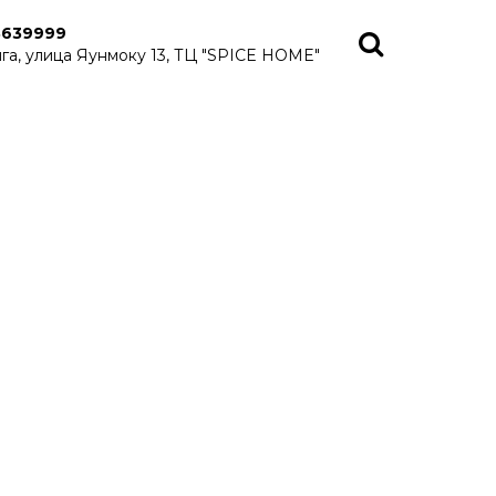
8639999
га, улица Яунмоку 13, ТЦ "SPICE HOME"