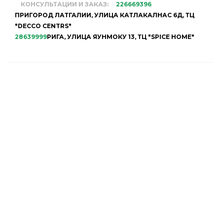
КОНСУЛЬТАЦИИ И ЗАКАЗ:
226669396
ПРИГОРОД ЛАТГАЛИИ, УЛИЦА КАТЛАКАЛНАС 6Д, ТЦ
"DECCO CENTRS"
28639999
РИГА, УЛИЦА ЯУНМОКУ 13, ТЦ "SPICE HOME"
НАШ МАГАЗИН