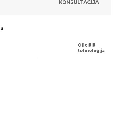
KONSULTĀCIJA
ja
Oficiālā
tehnoloģija