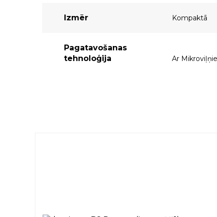
Izmēr
Kompaktā
Pagatavošanas
tehnoloģija
Ar Mikroviļņi