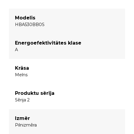
Modelis
HBA530BB0S
Energoefektivitātes klase
A
Krāsa
Melns
Produktu sērija
Sērija 2
Izmēr
Pilnizmēra