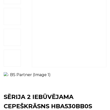
SĒRIJA 2 IEBŪVĒJAMA
CEPEŠKRĀSNS HBA530BB0S