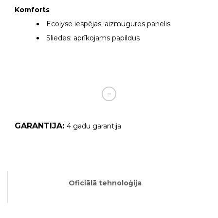
Komforts
Ecolyse iespējas: aizmugures panelis
Sliedes: aprīkojams papildus
GARANTIJA:
4 gadu garantija
Oficiālā tehnoloģija