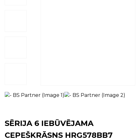
SĒRIJA 6 IEBŪVĒJAMA
CEPEŠKRĀSNS HRG578BB7