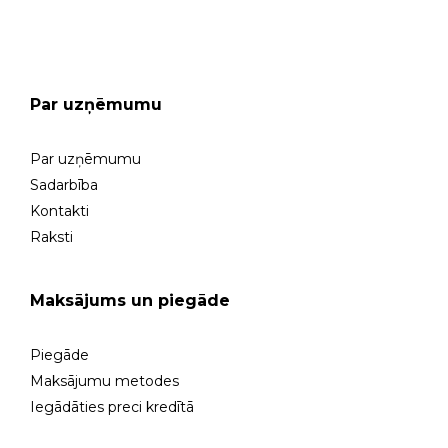
GARANTIJAS SERVISS
Par uzņēmumu
Par uzņēmumu
Sadarbība
Kontakti
Raksti
Maksājums un piegāde
Piegāde
Maksājumu metodes
Iegādāties preci kredītā