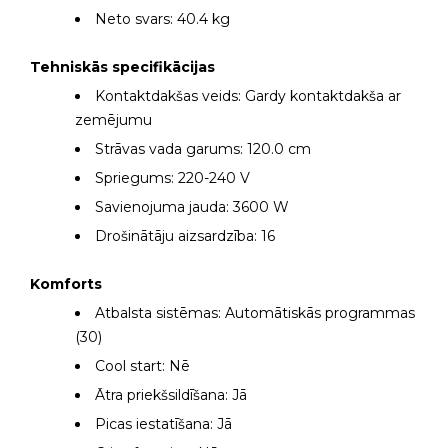
Neto svars: 40.4 kg
Tehniskās specifikācijas
Kontaktdakšas veids: Gardy kontaktdakša ar
zemējumu
Strāvas vada garums: 120.0 cm
Spriegums: 220-240 V
Savienojuma jauda: 3600 W
Drošinātāju aizsardzība: 16
Komforts
Atbalsta sistēmas: Automātiskās programmas
(30)
Cool start: Nē
Ātra priekšsildīšana: Jā
Picas iestatīšana: Jā