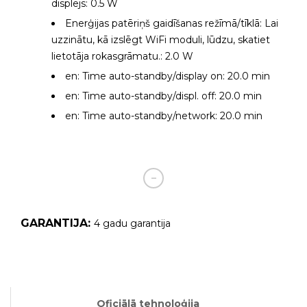
displejs: 0.5 W
Enerģijas patēriņš gaidīšanas režīmā/tīklā: Lai
uzzinātu, kā izslēgt WiFi moduli, lūdzu, skatiet
lietotāja rokasgrāmatu.: 2.0 W
en: Time auto-standby/display on: 20.0 min
en: Time auto-standby/displ. off: 20.0 min
en: Time auto-standby/network: 20.0 min
GARANTIJA:
4 gadu garantija
Oficiālā tehnoloģija