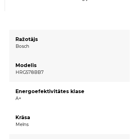
Ražotājs
Bosch
Modelis
HRG578BB7
Energoefektivitātes klase
A+
Krāsa
Melns