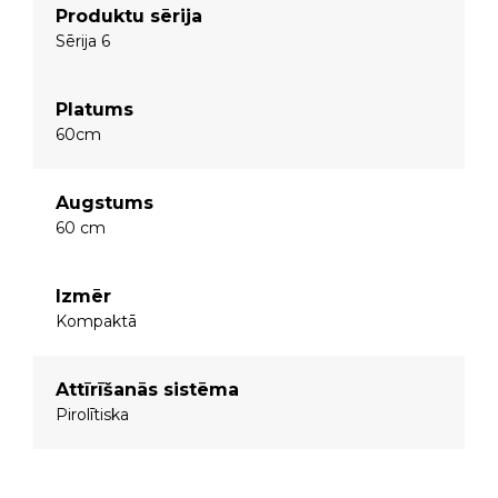
Produktu sērija
Sērija 6
Platums
60cm
Augstums
60 cm
Izmēr
Kompaktā
Attīrīšanās sistēma
Pirolītiska