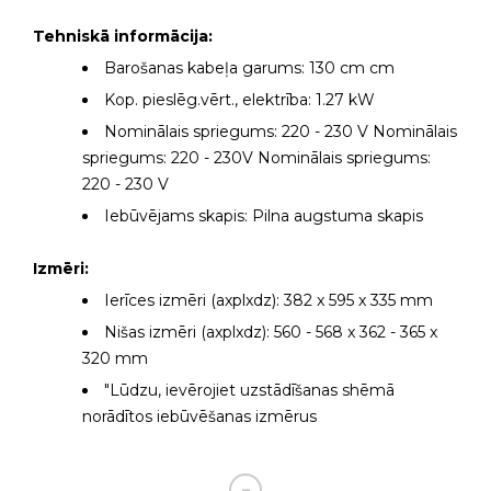
Tehniskā informācija:
Barošanas kabeļa garums: 130 cm cm
Kop. pieslēg.vērt., elektrība: 1.27 kW
Nominālais spriegums: 220 - 230 V Nominālais
spriegums: 220 - 230V Nominālais spriegums:
220 - 230 V
Iebūvējams skapis: Pilna augstuma skapis
Izmēri:
Ierīces izmēri (axplxdz): 382 x 595 x 335 mm
Nišas izmēri (axplxdz): 560 - 568 x 362 - 365 x
320 mm
"Lūdzu, ievērojiet uzstādīšanas shēmā
norādītos iebūvēšanas izmērus