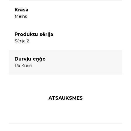
Krāsa
Melns
Produktu sērija
Sērija 2
Durvju eņģe
Pa Kreisi
ATSAUKSMES