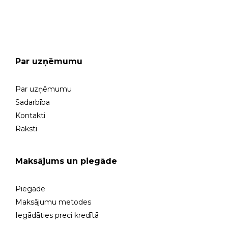
GARANTIJAS SERVISS
Par uzņēmumu
Par uzņēmumu
Sadarbība
Kontakti
Raksti
Maksājums un piegāde
Piegāde
Maksājumu metodes
Iegādāties preci kredītā