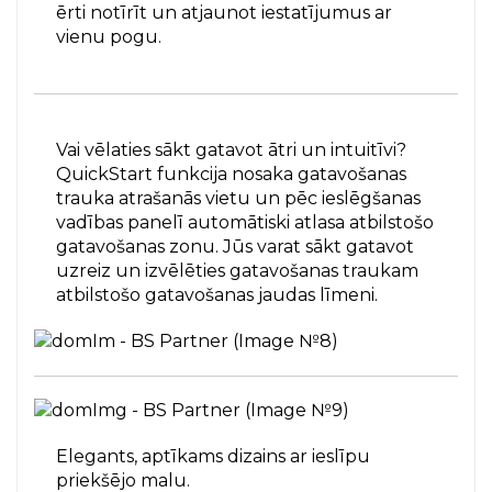
ērti notīrīt un atjaunot iestatījumus ar
vienu pogu.
Vai vēlaties sākt gatavot ātri un intuitīvi?
QuickStart funkcija nosaka gatavošanas
trauka atrašanās vietu un pēc ieslēgšanas
vadības panelī automātiski atlasa atbilstošo
gatavošanas zonu. Jūs varat sākt gatavot
uzreiz un izvēlēties gatavošanas traukam
atbilstošo gatavošanas jaudas līmeni.
Elegants, aptīkams dizains ar ieslīpu
priekšējo malu.