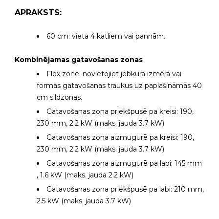
APRAKSTS:
60 cm: vieta 4 katliem vai pannām.
Kombinējamas gatavošanas zonas
Flex zone: novietojiet jebkura izmēra vai
formas gatavošanas traukus uz paplašināmās 40
cm sildzonas.
Gatavošanas zona priekšpusē pa kreisi: 190,
230 mm, 2.2 kW (maks. jauda 3.7 kW)
Gatavošanas zona aizmugurē pa kreisi: 190,
230 mm, 2.2 kW (maks. jauda 3.7 kW)
Gatavošanas zona aizmugurē pa labi: 145 mm
, 1.6 kW (maks. jauda 2.2 kW)
Gatavošanas zona priekšpusē pa labi: 210 mm,
2.5 kW (maks. jauda 3.7 kW)