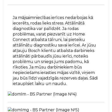
Ja mājsaimniecības ierīces nedarbojas kā
iecerēts, rodas lieks stress. Attālinātā
diagnostika var palīdzēt. Ja rodas
problēmas, varat piezvanīt uz Home
Connect atbalsta tālruni, lai pieteiku
attālinātu diagnostiku savai ierīcei. Ar jūsu
atļauju Bosch klientu atbalsta darbinieks
attālināti pārbaudīs jūsu ierīci, noteiks
problēmu un sniegs jums padomu, kā
rīkoties. Ja mūsu darbiniekiem būs
nepieciešams ierasties mājas vizītē, viņiem
jau būs līdzi vajadzīgās rezerves daļas. Šādi
ietaupīsiet laiku un naudu.