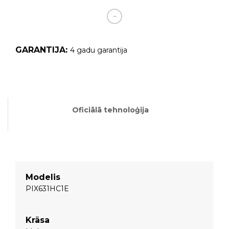
GARANTIJA:
4 gadu garantija
Oficiālā tehnoloģija
Modelis
PIX631HC1E
Krāsa