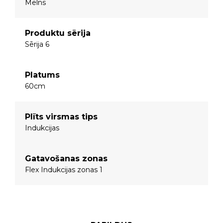
Melns
Produktu sērija
Sērija 6
Platums
60cm
Plīts virsmas tips
Indukcijas
Gatavošanas zonas
Flex Indukcijas zonas 1