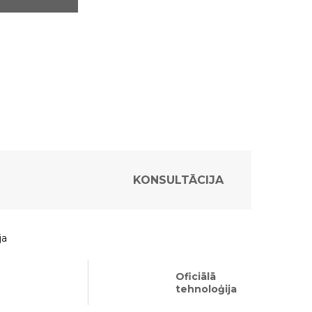
KONSULTĀCIJA
ja
Oficiālā
tehnoloģija