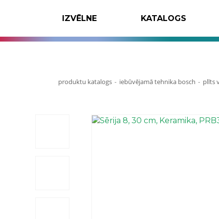
IZVĒLNE
KATALOGS
produktu katalogs
iebūvējamā tehnika bosch
plīts
-
-