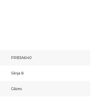
PRB3A6I40
Sērija 8
Gāzes