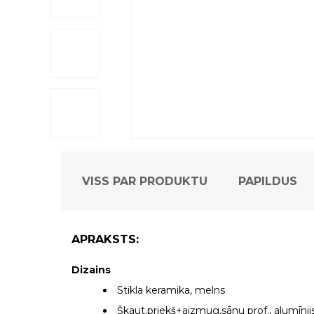
VISS PAR PRODUKTU
PAPILDUS
APRAKSTS:
Dizains
Stikla keramika, melns
Škaut.priekš+aizmug,sānu prof., alumīnijs