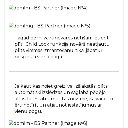
Tagad bērni vairs nevarēs netīšām ieslēgt
plīti. Child Lock funkcija novērš neatļautu
plīts virsmas izmantošanu, tikai jāpatur
nospiesta viena poga.
Ja kaut kas noiet greizi vai izšļakstās, plīts
automātiski izslēdzas un saglabā pēdējo
atlasīto iestatījumu. Tas nozīmē, ka varat to
ērti notīrīt un atjaunot iestatījumus ar
vienu pogu.