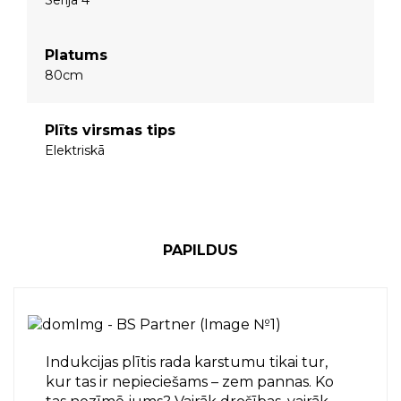
Sērija 4
Platums
80cm
Plīts virsmas tips
Elektriskā
PAPILDUS
Indukcijas plītis rada karstumu tikai tur,
kur tas ir nepieciešams – zem pannas. Ko