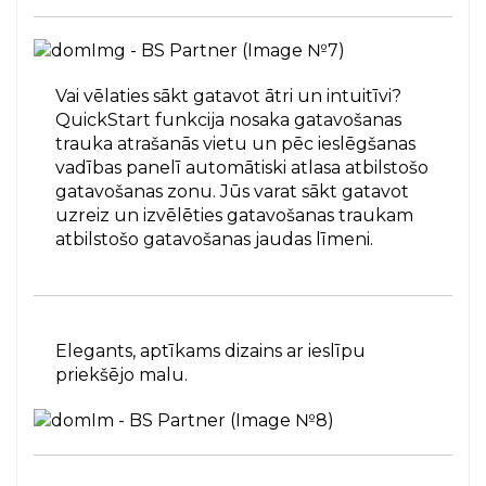
Vai vēlaties sākt gatavot ātri un intuitīvi?
QuickStart funkcija nosaka gatavošanas
trauka atrašanās vietu un pēc ieslēgšanas
vadības panelī automātiski atlasa atbilstošo
gatavošanas zonu. Jūs varat sākt gatavot
uzreiz un izvēlēties gatavošanas traukam
atbilstošo gatavošanas jaudas līmeni.
Elegants, aptīkams dizains ar ieslīpu
priekšējo malu.