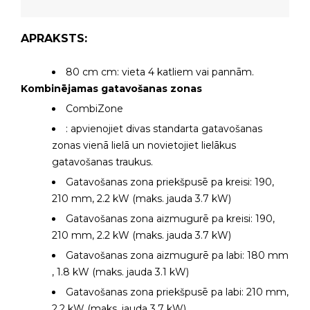
APRAKSTS:
80 cm cm: vieta 4 katliem vai pannām.
Kombinējamas gatavošanas zonas
CombiZone
: apvienojiet divas standarta gatavošanas
zonas vienā lielā un novietojiet lielākus
gatavošanas traukus.
Gatavošanas zona priekšpusē pa kreisi: 190,
210 mm, 2.2 kW (maks. jauda 3.7 kW)
Gatavošanas zona aizmugurē pa kreisi: 190,
210 mm, 2.2 kW (maks. jauda 3.7 kW)
Gatavošanas zona aizmugurē pa labi: 180 mm
, 1.8 kW (maks. jauda 3.1 kW)
Gatavošanas zona priekšpusē pa labi: 210 mm,
2.2 kW (maks. jauda 3.7 kW)