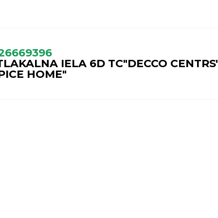
26669396
TLAKALNA IELA 6D TC"DECCO CENTRS
SPICE HOME"