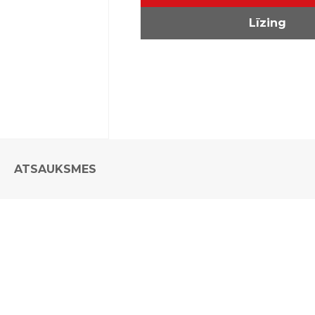
Līzing
ATSAUKSMES