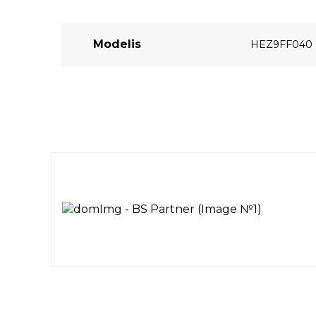
Modelis
HEZ9FF040