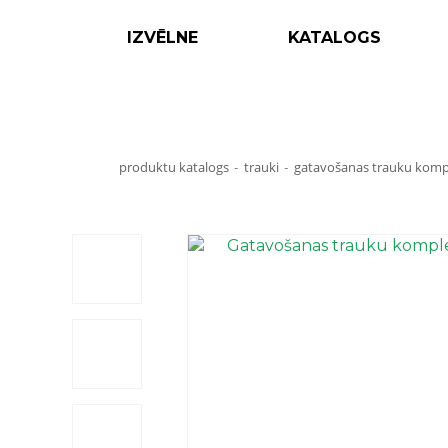
IZVĒLNE
KATALOGS
produktu katalogs
trauki
gatavošanas trauku 
-
-