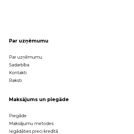
GARANTIJAS SERVISS
Par uzņēmumu
Par uzņēmumu
Sadarbība
Kontakti
Raksti
Maksājums un piegāde
Piegāde
Maksājumu metodes
Iegādāties preci kredītā