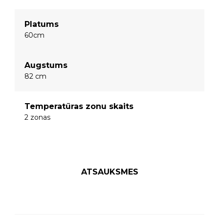
Platums
60cm
Augstums
82 cm
Temperatūras zonu skaits
2 zonas
ATSAUKSMES