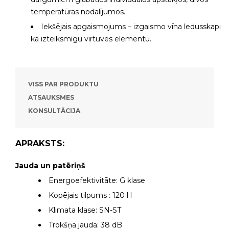
temperatūras nodalījumos.
Iekšējais apgaismojums – izgaismo vīna ledusskapi
kā izteiksmīgu virtuves elementu.
VISS PAR PRODUKTU
ATSAUKSMES
KONSULTĀCIJA
APRAKSTS:
Jauda un patēriņš
Energoefektivitāte: G klase
Kopējais tilpums : 120 l l
Klimata klase: SN-ST
Trokšņa jauda: 38 dB