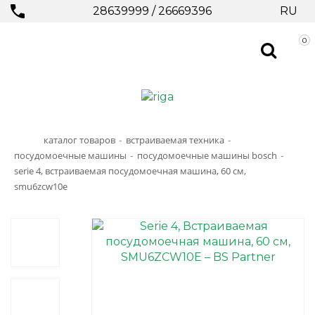
28639999
/
26669396
RU
0
каталог товаров
встраиваемая техника
-
-
посудомоечные машины
посудомоечные машины bosch
-
-
serie 4, встраиваемая посудомоечная машина, 60 см,
smu6zcw10e