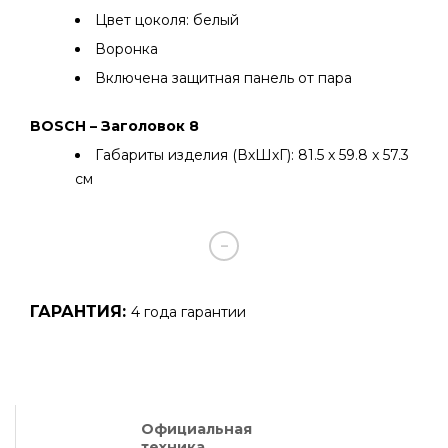
Цвет цоколя: белый
Воронка
Включена защитная панель от пара
BOSCH – Заголовок 8
Габариты изделия (ВхШхГ): 81.5 x 59.8 x 57.3
см
ГАРАНТИЯ:
4 года гарантии
Официальная
техника