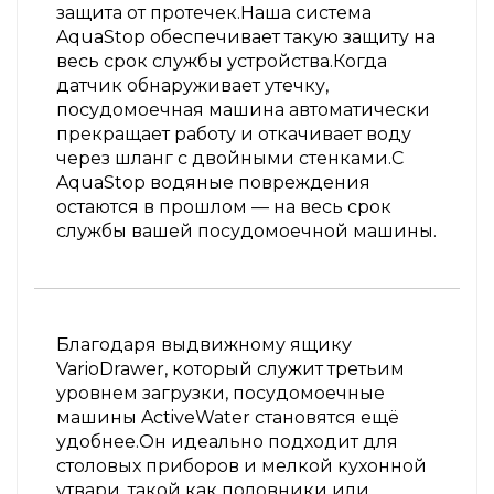
защита от протечек.Наша система
AquaStop обеспечивает такую защиту на
весь срок службы устройства.Когда
датчик обнаруживает утечку,
посудомоечная машина автоматически
прекращает работу и откачивает воду
через шланг с двойными стенками.С
AquaStop водяные повреждения
остаются в прошлом — на весь срок
службы вашей посудомоечной машины.
Благодаря выдвижному ящику
VarioDrawer, который служит третьим
уровнем загрузки, посудомоечные
машины ActiveWater становятся ещё
удобнее.Он идеально подходит для
столовых приборов и мелкой кухонной
утвари, такой как половники или