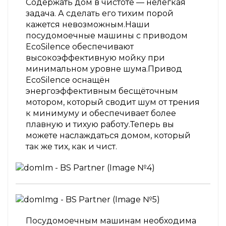
Содержать дом в чистоте — нелёгкая
задача. А сделать его тихим порой
кажется невозможным.Наши
посудомоечные машины с приводом
EcoSilence обеспечивают
высокоэффективную мойку при
минимальном уровне шума.Привод
EcoSilence оснащён
энергоэффективным бесщёточным
мотором, который сводит шум от трения
к минимуму и обеспечивает более
плавную и тихую работу.Теперь вы
можете наслаждаться домом, который
так же тих, как и чист.
Посудомоечным машинам необходима