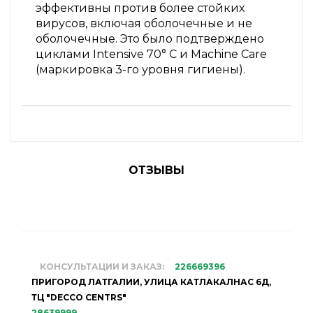
эффективны против более стойких
вирусов, включая оболочечные и не
оболочечные. Это было подтверждено
циклами Intensive 70° C и Machine Care
(маркировка 3-го уровня гигиены).
ОТЗЫВЫ
КОНСУЛЬТАЦИИ И ЗАКАЗ:
226669396
ПРИГОРОД ЛАТГАЛИИ, УЛИЦА КАТЛАКАЛНАС 6Д,
ТЦ "DECCO CENTRS"
28639999