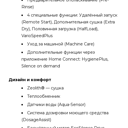
Предварительное ополаскивание (Pre-
Rinse)
4 специальные функции: Удалённый запуск
(Remote Start), Дополнительная сушка (Extra
Dry), Половинная загрузка (HalfLoad),
VarioSpeedPlus
Уход за машиной (Machine Care)
Дополнительные функции через
приложение Home Connect: HygienePlus,
Silence on demand
Дизайн и комфорт
Zeolith® — сушка
Теплообменник
Датчики воды (Aqua-Sensor)
Система дозировки моющего средства
(DosageAssist)