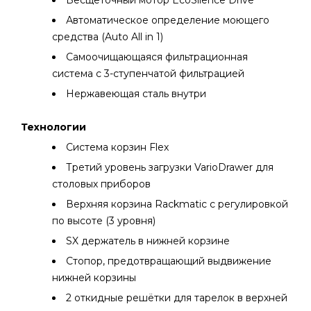
Бесщёточный мотор EcoSilence Drive
Автоматическое определение моющего
средства (Auto All in 1)
Самоочищающаяся фильтрационная
система с 3-ступенчатой фильтрацией
Нержавеющая сталь внутри
Технологии
Система корзин Flex
Третий уровень загрузки VarioDrawer для
столовых приборов
Верхняя корзина Rackmatic с регулировкой
по высоте (3 уровня)
SX держатель в нижней корзине
Стопор, предотвращающий выдвижение
нижней корзины
2 откидные решётки для тарелок в верхней