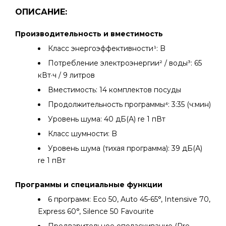
ОПИСАНИЕ:
Производительность и вместимость
Класс энергоэффективности¹: B
Потребление электроэнергии² / воды³: 65
кВт·ч / 9 литров
Вместимость: 14 комплектов посуды
Продолжительность программы⁴: 3:35 (ч:мин)
Уровень шума: 40 дБ(А) re 1 пВт
Класс шумности: B
Уровень шума (тихая программа): 39 дБ(А)
re 1 пВт
Программы и специальные функции
6 программ: Eco 50, Auto 45-65°, Intensive 70,
Express 60°, Silence 50 Favourite