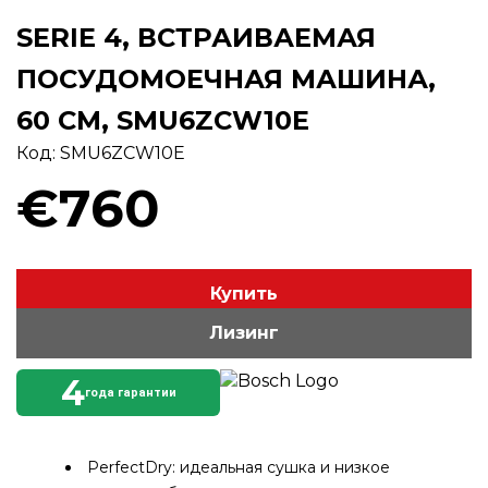
SERIE 4, ВСТРАИВАЕМАЯ
ПОСУДОМОЕЧНАЯ МАШИНА,
60 СМ, SMU6ZCW10E
Код: SMU6ZCW10E
€760
Купить
Лизинг
4
года гарантии
PerfectDry: идеальная сушка и низкое