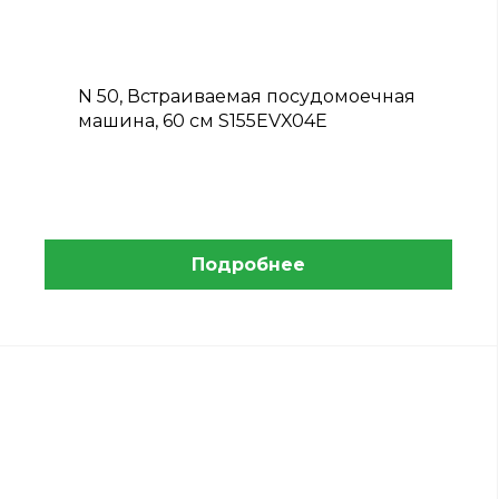
N 50, Встраиваемая посудомоечная
машина, 60 см S155EVX04E
Подробнее