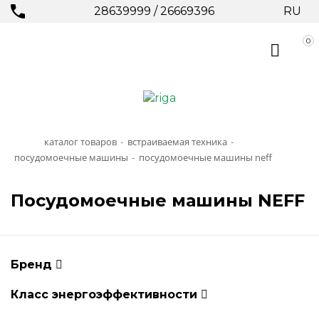
28639999
/
26669396
RU
0
каталог товаров
встраиваемая техника
-
-
посудомоечные машины
посудомоечные машины neff
-
Посудомоечные машины NEFF
Бренд
Класс энергоэффективности