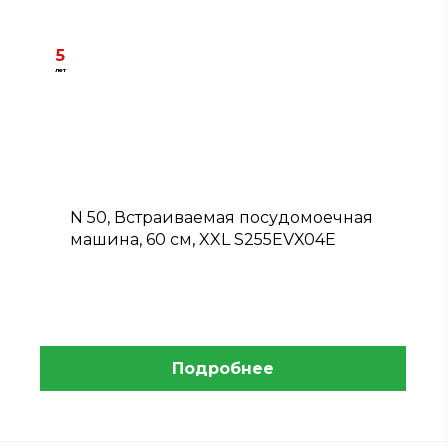
5
лет
B
N 50, Встраиваемая посудомоечная
машина, 60 см, XXL S255EVX04E
Подробнее