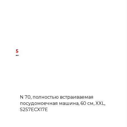
5
лет
A
N 70, полностью встраиваемая
посудомоечная машина, 60 см, XXL,
S257ECX17E