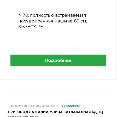
N 70, полностью встраиваемая
посудомоечная машина, 60 см,
S157ECX17E
Подробнее
КОНСУЛЬТАЦИИ И ЗАКАЗ:
226669396
ПРИГОРОД ЛАТГАЛИИ, УЛИЦА КАТЛАКАЛНАС 6Д, ТЦ