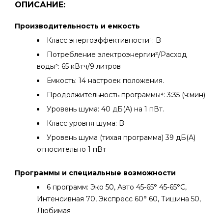
ОПИСАНИЕ:
Производительность и емкость
Класс энергоэффективности¹: B
Потребление электроэнергии²/Расход
воды³: 65 кВтч/9 литров
Емкость: 14 настроек положения.
Продолжительность программы⁴: 3:35 (ч:мин)
Уровень шума: 40 дБ(А) на 1 пВт.
Класс уровня шума: B
Уровень шума (тихая программа) 39 дБ(А)
относительно 1 пВт
Программы и специальные возможности
6 программ: Эко 50, Авто 45-65° 45-65°C,
Интенсивная 70, Экспресс 60° 60, Тишина 50,
Любимая