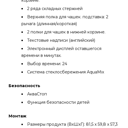
корзине.
2 ряда складных стержней
Верхняя полка для чашек. подставка: 2
рычага (длинная/короткая)
2 полки для чашек в нижней корзине.
Текстовые надписи (английский)
Электронный дисплей оставшегося
времени в минутах.
Выбор времени: 24
Система стеклосбережения AquaMix
Безопасность
АкваСтоп
Функция безопасности детей
Монтаж
Размеры продукта (ВхШхГ): 81,5 х 59,8 х 57,3