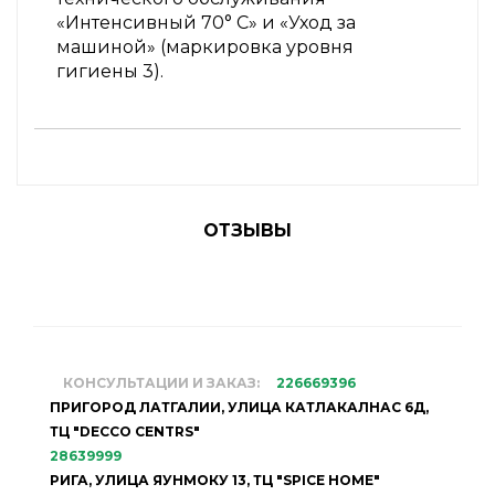
«Интенсивный 70° C» и «Уход за
машиной» (маркировка уровня
гигиены 3).
ОТЗЫВЫ
КОНСУЛЬТАЦИИ И ЗАКАЗ:
226669396
ПРИГОРОД ЛАТГАЛИИ, УЛИЦА КАТЛАКАЛНАС 6Д,
ТЦ "DECCO CENTRS"
28639999
РИГА, УЛИЦА ЯУНМОКУ 13, ТЦ "SPICE HOME"