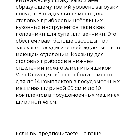
выдвижному ящику VarioDrawer,
образующему третий уровень загрузки
посуды. Это идеальное место для
столовых приборов и небольших
кухонных инструментов, таких как
половники для супа или венчики. Это
обеспечивает больше свободы при
загрузке посуды и освобождает место в
моющем отделении. Корзину для
столовых приборов в нижнем
отделении можно заменить ящиком
VarioDrawer, чтобы освободить место
для до 14 комплектов в посудомоечных
машинах шириной 60 см и до 10
комплектов в посудомоечных машинах
шириной 45 см.
Если вы предпочитаете, на ваше