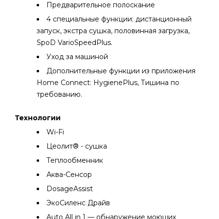
Предварительное полоскание
4 специальные функции: дистанционный
запуск, экстра сушка, половинная загрузка,
SpoD VarioSpeedPlus.
Уход за машиной
Дополнительные функции из приложения
Home Connect: HygienePlus, Тишина по
требованию.
Технологии
Wi-Fi
Цеолит® - сушка
Теплообменник
Аква-Сенсор
DosageAssist
ЭкоСиленс Драйв
Auto All in 1 — обнаружение моющих