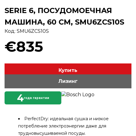
SERIE 6, ПОСУДОМОЕЧНАЯ
МАШИНА, 60 СМ, SMU6ZCS10S
Код: SMU6ZCS10S
€835
Купить
Лизинг
4
года гарантии
PerfectDry: идеальная сушка и низкое
потребление электроэнергии даже для
трудновысушиваемой посуды.