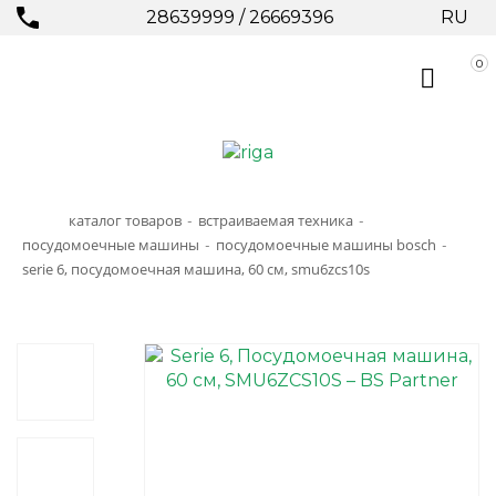
28639999
/
26669396
RU
0
каталог товаров
встраиваемая техника
-
-
посудомоечные машины
посудомоечные машины bosch
-
-
serie 6, посудомоечная машина, 60 см, smu6zcs10s