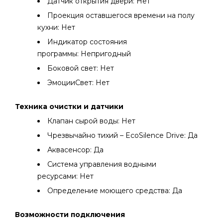
Датчик открытия двери: Нет
Проекция оставшегося времени на полу
кухни: Нет
Индикатор состояния
программы: Непригодный
Боковой свет: Нет
ЭмоцииСвет: Нет
Техника очистки и датчики
Клапан сырой воды: Нет
Чрезвычайно тихий – EcoSilence Drive: Да
Аквасенсор: Да
Система управления водными
ресурсами: Нет
Определение моющего средства: Да
Возможности подключения