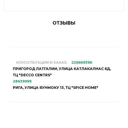
ОТЗЫВЫ
КОНСУЛЬТАЦИИ И ЗАКАЗ:
226669396
ПРИГОРОД ЛАТГАЛИИ, УЛИЦА КАТЛАКАЛНАС 6Д,
ТЦ "DECCO CENTRS"
28639999
РИГА, УЛИЦА ЯУНМОКУ 13, ТЦ "SPICE HOME"