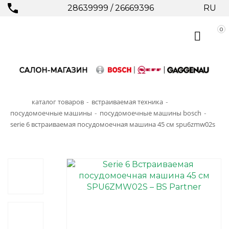
28639999
/
26669396
RU
0
каталог товаров
встраиваемая техника
-
-
посудомоечные машины
посудомоечные машины bosch
-
-
serie 6 встраиваемая посудомоечная машина 45 см spu6zmw02s