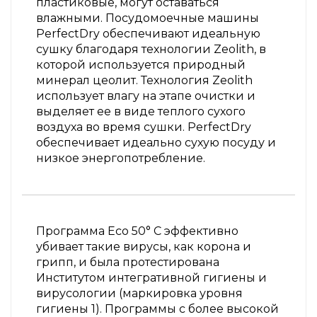
пластиковые, могут оставаться
влажными. Посудомоечные машины
PerfectDry обеспечивают идеальную
сушку благодаря технологии Zeolith, в
которой используется природный
минерал цеолит. Технология Zeolith
использует влагу на этапе очистки и
выделяет ее в виде теплого сухого
воздуха во время сушки. PerfectDry
обеспечивает идеально сухую посуду и
низкое энергопотребление.
Программа Eco 50° C эффективно
убивает такие вирусы, как корона и
грипп, и была протестирована
Институтом интегративной гигиены и
вирусологии (маркировка уровня
гигиены 1). Программы с более высокой