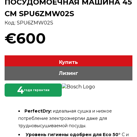
ПОСУДОМОЕЧНАЯ МАШИНА 45
СМ SPU6ZMW02S
Код: SPU6ZMW02S
€600
Купить
Лизинг
4
года гарантии
PerfectDry:
идеальная сушка и низкое
потребление электроэнергии даже для
трудновысушиваемой посуды.
Уровень гигиены одобрен для Eco 50°
C и