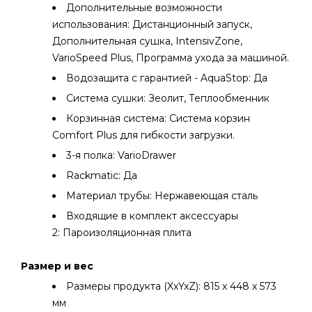
Дополнительные возможности
использования: Дистанционный запуск,
Дополнительная сушка, IntensivZone,
VarioSpeed ​​Plus, Программа ухода за машиной.
Водозащита с гарантией - AquaStop: Да
Система сушки: Зеолит, Теплообменник
Корзинная система: Система корзин
Comfort Plus для гибкости загрузки.
3-я полка: VarioDrawer
Rackmatic: Да
Материал трубы: Нержавеющая сталь
Входящие в комплект аксессуары
2: Пароизоляционная плита
Размер и вес
Размеры продукта (XxYxZ): 815 х 448 х 573
мм