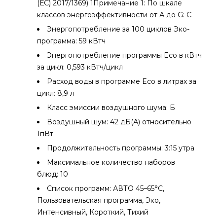
(ЕС) 2017/1369) 1Примечание 1: По шкале
классов энергоэффективности от А до G: С
Энергопотребление за 100 циклов Эко-
программа: 59 кВтч
Энергопотребление программы Eco в кВтч
за цикл: 0,593 кВтч/цикл
Расход воды в программе Eco в литрах за
цикл: 8,9 л
Класс эмиссии воздушного шума: Б
Воздушный шум: 42 дБ(А) относительно
1пВт
Продолжительность программы: 3:15 утра
Максимальное количество наборов
блюд: 10
Список программ: АВТО 45–65°C,
Пользовательская программа, Эко,
Интенсивный, Короткий, Тихий