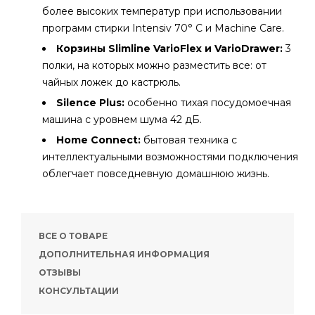
более высоких температур при использовании
программ стирки Intensiv 70° C и Machine Care.
Корзины Slimline VarioFlex и VarioDrawer:
3
полки, на которых можно разместить все: от
чайных ложек до кастрюль.
Silence Plus:
особенно тихая посудомоечная
машина с уровнем шума 42 дБ.
Home Connect:
бытовая техника с
интеллектуальными возможностями подключения
облегчает повседневную домашнюю жизнь.
ВСЕ О ТОВАРЕ
ДОПОЛНИТЕЛЬНАЯ ИНФОРМАЦИЯ
ОТЗЫВЫ
КОНСУЛЬТАЦИИ