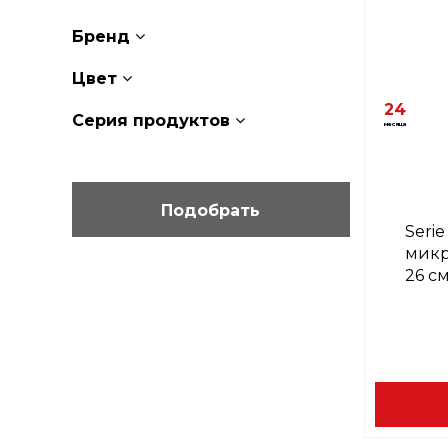
Бренд
Цвет
24
Серия продуктов
месяца
Seri
микр
26 с