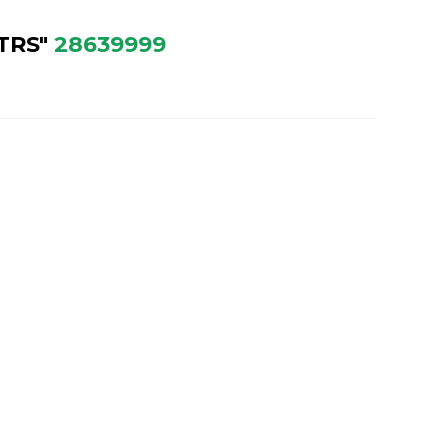
TRS"
28639999
УЖИВАНИЕ