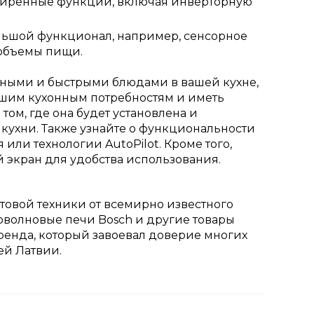
сширенные функции, включая инверторную
большой функционал, например, сенсорное
 объемы пищи.
сными и быстрыми блюдами в вашей кухне,
вашим кухонным потребностям и иметь
том, где она будет установлена и
 кухни. Также узнайте о функциональности
или технологии AutoPilot. Кроме того,
 экран для удобства использования.
товой техники от всемирно известного
оволновые печи Bosch и другие товары
бренда, который завоевал доверие многих
ей Латвии.