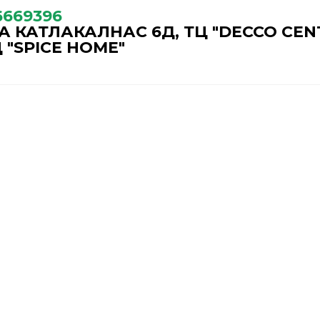
6669396
 КАТЛАКАЛНАС 6Д, ТЦ "DECCO CEN
 "SPICE HOME"
ГАРАНТИЙНОЕ ОБСЛ