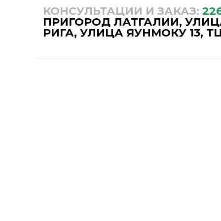
КОНСУЛЬТАЦИИ И ЗАКАЗ:
22
ПРИГОРОД ЛАТГАЛИИ, УЛИЦА
РИГА, УЛИЦА ЯУНМОКУ 13, ТЦ
НАШ МАГАЗИН