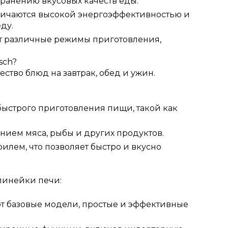
хранению вкусовых качеств еды.
личаются высокой энергоэффективностью и
ду.
т различные режимы приготовления,
sch?
тво блюд на завтрак, обед и ужин.
ыстрого приготовления пищи, такой как
нием мяса, рыбы и других продуктов.
лем, что позволяет быстро и вкусно
линейки печи:
яют базовые модели, простые и эффективные