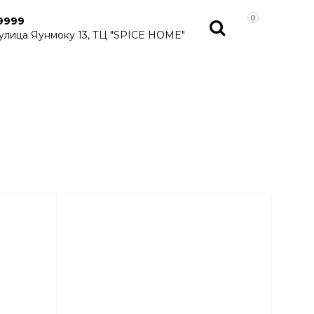
0
9999
 улица Яунмоку 13, ТЦ "SPICE HOME"