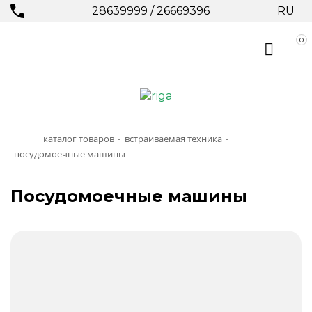
28639999
/
26669396
RU
0
каталог товаров
встраиваемая техника
-
-
посудомоечные машины
Посудомоечные машины