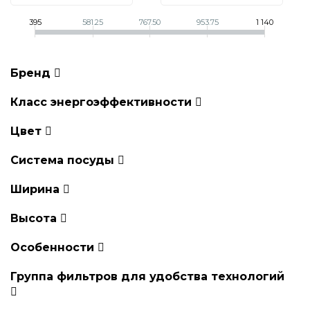
395
581.25
767.50
953.75
1 140
Бренд
Класс энергоэффективности
Цвет
Система посуды
Ширина
Высота
Особенности
Группа фильтров для удобства технологий