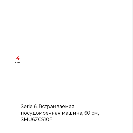
4
года
B
Serie 6, Встраиваемая
посудомоечная машина, 60 см,
SMU6ZCS10E