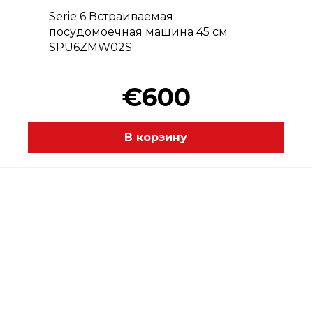
Serie 6 Встраиваемая
посудомоечная машина 45 см
SPU6ZMW02S
€600
В корзину