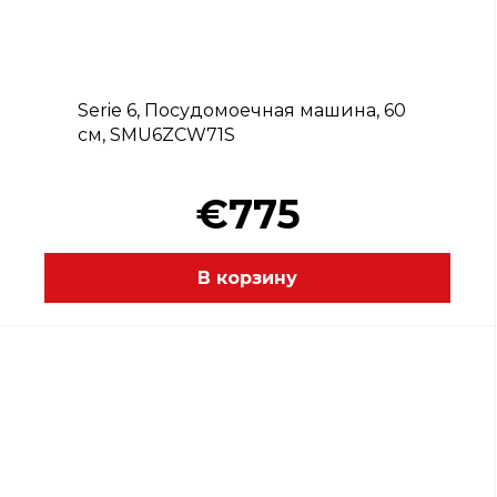
Serie 6, Посудомоечная машина, 60
см, SMU6ZCW71S
€775
В корзину