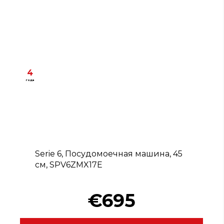
4
года
C
Serie 6, Посудомоечная машина, 45
см, SPV6ZMX17E
€695