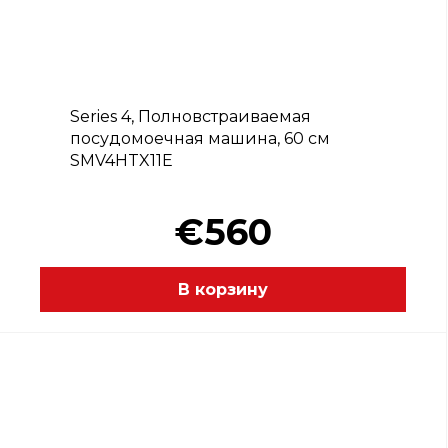
C
Series 4, Полновстраиваемая
посудомоечная машина, 60 см
SMV4HTX11E
€560
В корзину