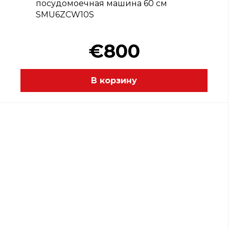
посудомоечная машина 60 см
SMU6ZCW10S
€800
В корзину