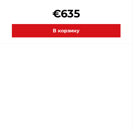
€635
В корзину