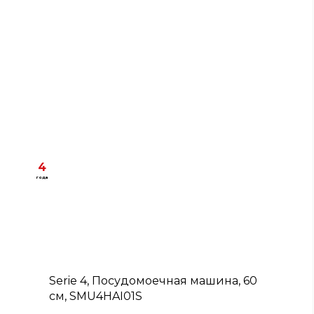
4
года
D
Serie 4, Посудомоечная машина, 60
см, SMU4HAI01S