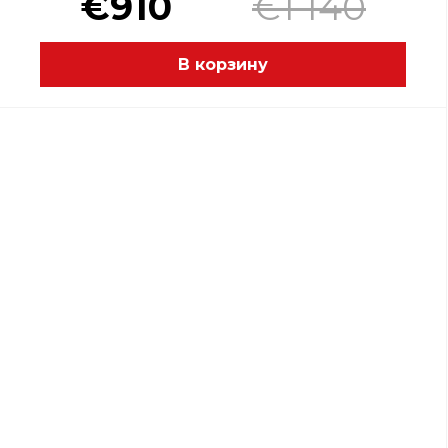
€910
€1 140
В корзину