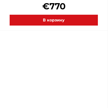
€770
В корзину