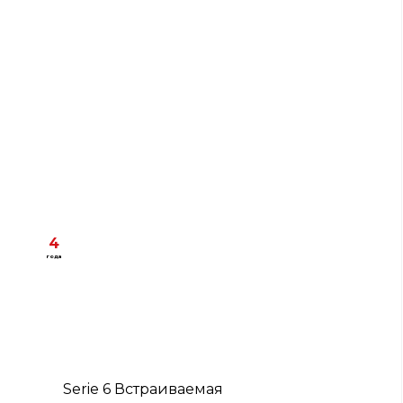
4
года
B
Serie 6 Встраиваемая