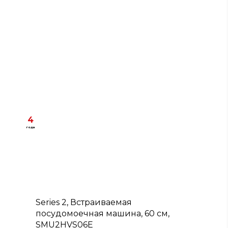
4
года
C
Series 2, Встраиваемая
посудомоечная машина, 60 см,
SMU2HVS06E